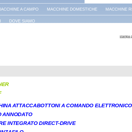
ACCHINE A CAMPO
MACCHINE DOMESTICHE
MACCHINE R
I
DOVE SIAMO
stampa 
HER
F
INA ATTACCABOTTONI A COMANDO ELETTRONICO
O ANNODATO
E INTEGRATO DIRECT-DRIVE