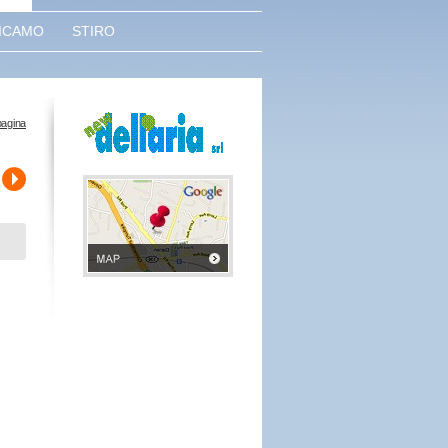
ICAMO
STIRO
pagina