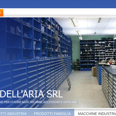
NE PER CUCIRE AGHI, RICAMBI, ACCESSORI E OFFICINA
TTI INDUSTRIA
PRODOTTI FAMIGLIA
MACCHINE INDUSTRI